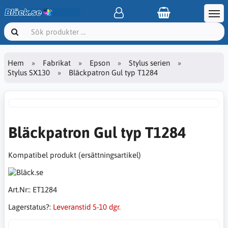
Hem
Fabrikat
Epson
Stylus serien
Stylus SX130
Bläckpatron Gul typ T1284
Bläckpatron Gul typ T1284
Kompatibel produkt (ersättningsartikel)
Art.Nr::
ET1284
Lagerstatus?:
Leveranstid 5-10 dgr.