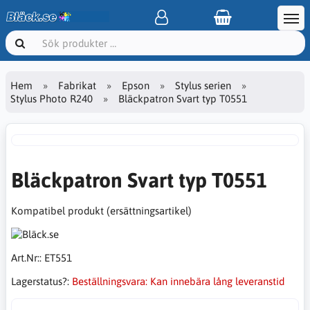
Hem
Fabrikat
Epson
Stylus serien
Stylus Photo R240
Bläckpatron Svart typ T0551
Bläckpatron Svart typ T0551
Kompatibel produkt (ersättningsartikel)
Art.Nr::
ET551
Lagerstatus?:
Beställningsvara: Kan innebära lång leveranstid