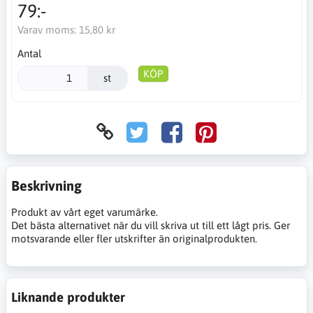
79:-
Varav moms:
15,80 kr
Antal
KÖP
st
Beskrivning
Produkt av vårt eget varumärke.
Det bästa alternativet när du vill skriva ut till ett lågt pris. Ger
motsvarande eller fler utskrifter än originalprodukten.
Liknande produkter