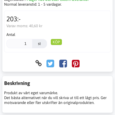
Normal leveranstid:
1 - 5 vardagar.
203:-
Varav moms:
40,60 kr
Antal
KÖP
st
Beskrivning
Produkt av vårt eget varumärke.
Det bästa alternativet när du vill skriva ut till ett lågt pris. Ger
motsvarande eller fler utskrifter än originalprodukten.