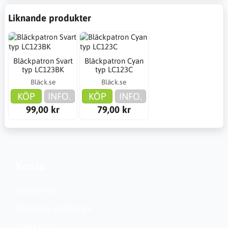
Liknande produkter
Bläckpatron Svart
Bläckpatron Cyan
typ LC123BK
typ LC123C
Bläck.se
Bläck.se
KÖP
INFO.
KÖP
INFO.
99,00 kr
79,00 kr
Konto
Kundservice
Nationella inställningar
Skapa konto?