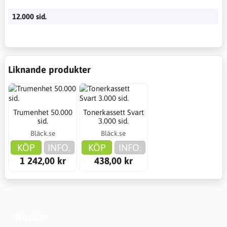
12.000 sid.
Liknande produkter
Trumenhet 50.000
Tonerkassett Svart
sid.
3.000 sid.
Bläck.se
Bläck.se
KÖP
INFO.
KÖP
INFO.
1 242,00 kr
438,00 kr
Konto