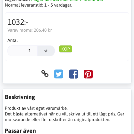
Normal leveranstid:
1 - 5 vardagar.
1032:-
Varav moms:
206,40 kr
Antal
KÖP
st
Beskrivning
Produkt av vårt eget varumärke.
Det bästa alternativet när du vill skriva ut till ett lågt pris. Ger
motsvarande eller fler utskrifter än originalprodukten.
Passar även