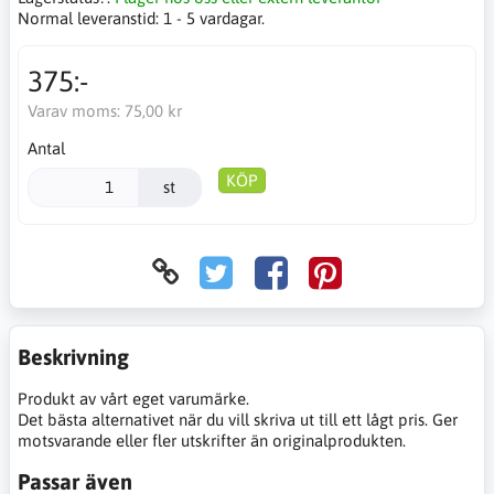
Normal leveranstid:
1 - 5 vardagar.
375:-
Varav moms:
75,00 kr
Antal
KÖP
st
Beskrivning
Produkt av vårt eget varumärke.
Det bästa alternativet när du vill skriva ut till ett lågt pris. Ger
motsvarande eller fler utskrifter än originalprodukten.
Passar även