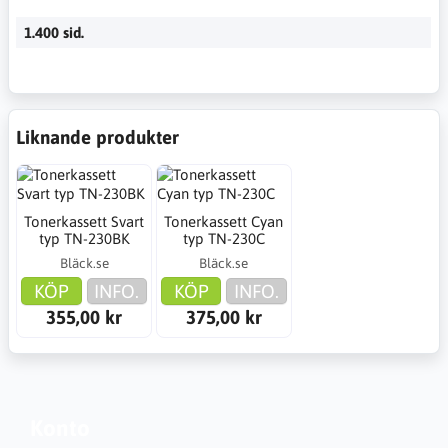
1.400 sid.
Liknande produkter
Tonerkassett Svart
Tonerkassett Cyan
typ TN-230BK
typ TN-230C
Bläck.se
Bläck.se
KÖP
INFO.
KÖP
INFO.
355,00 kr
375,00 kr
Konto