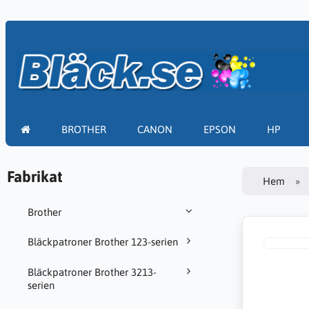
BROTHER
CANON
EPSON
HP
Fabrikat
Hem
Brother
Bläckpatroner Brother 123-serien
Bläckpatroner Brother 3213-
serien