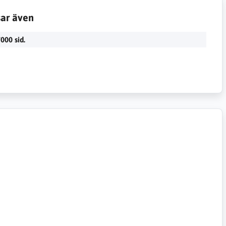
sar även
000 sid.