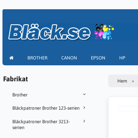
BROTHER
CANON
EPSON
HP
Fabrikat
Hem
Brother
Bläckpatroner Brother 123-serien
Bläckpatroner Brother 3213-
serien