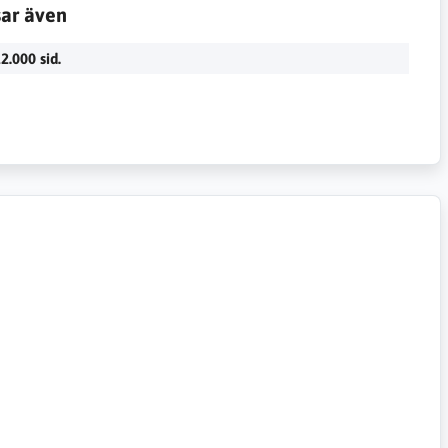
sar även
2.000 sid.