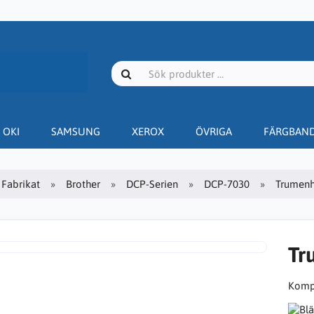
OKI
SAMSUNG
XEROX
ÖVRIGA
FÄRGBAN
Fabrikat
Brother
DCP-Serien
DCP-7030
Trumenh
Tr
Kompa