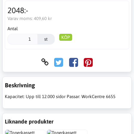
2048:-
Varav moms:
409,60 kr
Antal
KÖP
st
Beskrivning
Kapacitet: Upp till 12.000 sidor Passar: WorkCentre 6655
Liknande produkter