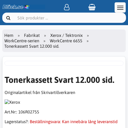
Hem
Fabrikat
Xerox / Tektronix
WorkCentre-serien
WorkCentre 6655
Tonerkassett Svart 12.000 sid.
Tonerkassett Svart 12.000 sid.
Originalartikel från Skrivartillverkaren
Art.Nr::
106R02755
Lagerstatus?:
Beställningsvara: Kan innebära lång leveranstid