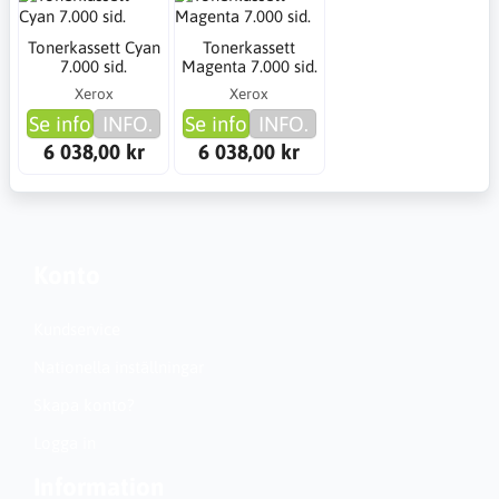
Tonerkassett Cyan
Tonerkassett
7.000 sid.
Magenta 7.000 sid.
Xerox
Xerox
Se info
INFO.
Se info
INFO.
6 038,00 kr
6 038,00 kr
Konto
Kundservice
Nationella inställningar
Skapa konto?
Logga in
Information