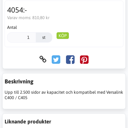
4054:-
Varav moms:
810,80 kr
Antal
KÖP
st
Beskrivning
Upp till 2.500 sidor av kapacitet och kompatibel med Versalink
C400 / C405
Liknande produkter