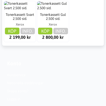
Tonerkassett Svart
Tonerkassett Gul
2.500 sid.
2.500 sid.
Xerox
Xerox
KÖP
INFO.
KÖP
INFO.
2 199,00 kr
2 800,00 kr
Konto
Kundservice
Nationella inställningar
Skapa konto?
Logga in