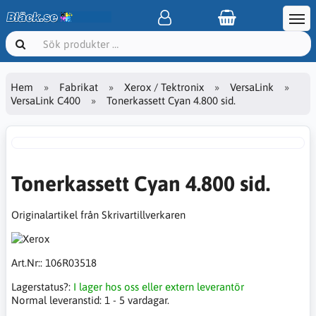
Hem
Fabrikat
Xerox / Tektronix
VersaLink
VersaLink C400
Tonerkassett Cyan 4.800 sid.
Tonerkassett Cyan 4.800 sid.
Originalartikel från Skrivartillverkaren
Art.Nr::
106R03518
Lagerstatus?:
I lager hos oss eller extern leverantör
Normal leveranstid:
1 - 5 vardagar.