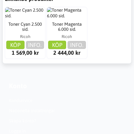
Toner Cyan 2.500
Toner Magenta
sid.
6.000 sid.
Ricoh
Ricoh
KÖP
INFO.
KÖP
INFO.
1 569,00 kr
2 444,00 kr
Konto
Kundservice
Nationella inställningar
Skapa konto?
Logga in