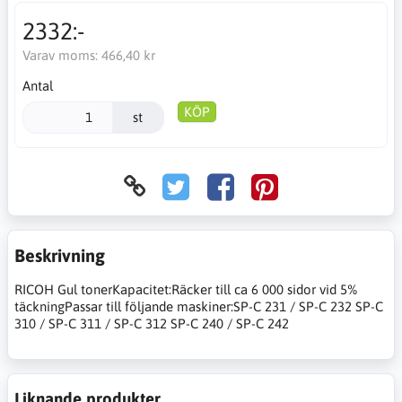
2332:-
Varav moms:
466,40 kr
Antal
KÖP
st
Beskrivning
RICOH Gul tonerKapacitet:Räcker till ca 6 000 sidor vid 5%
täckningPassar till följande maskiner:SP-C 231 / SP-C 232 SP-C
310 / SP-C 311 / SP-C 312 SP-C 240 / SP-C 242
Liknande produkter