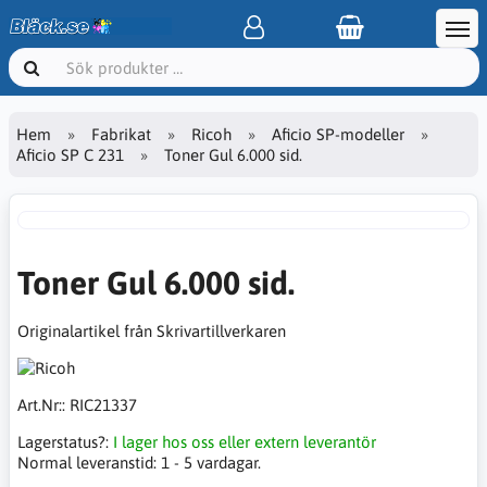
Hem
Fabrikat
Ricoh
Aficio SP-modeller
Aficio SP C 231
Toner Gul 6.000 sid.
Toner Gul 6.000 sid.
Originalartikel från Skrivartillverkaren
Art.Nr::
RIC21337
Lagerstatus?:
I lager hos oss eller extern leverantör
Normal leveranstid:
1 - 5 vardagar.