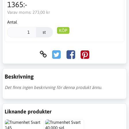
1365:-
Varav moms:
273,00 kr
Antal
KÖP
st
Beskrivning
Det finns ingen beskrivning för denna produkt ännu.
Liknande produkter